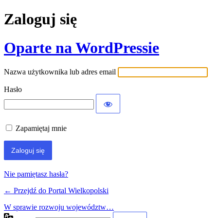
Zaloguj się
Oparte na WordPressie
Nazwa użytkownika lub adres email
Hasło
Zapamiętaj mnie
Nie pamiętasz hasła?
← Przejdź do Portal Wielkopolski
W sprawie rozwoju województw…