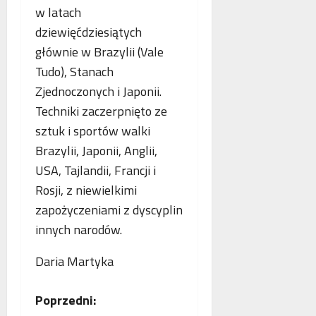
w latach
dziewięćdziesiątych
głównie w Brazylii (Vale
Tudo), Stanach
Zjednoczonych i Japonii.
Techniki zaczerpnięto ze
sztuk i sportów walki
Brazylii, Japonii, Anglii,
USA, Tajlandii, Francji i
Rosji, z niewielkimi
zapożyczeniami z dyscyplin
innych narodów.
Daria Martyka
Z
Poprzedni: