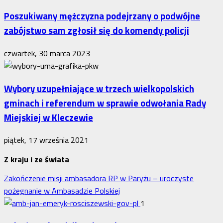
Poszukiwany mężczyzna podejrzany o podwójne
zabójstwo sam zgłosił się do komendy policji
czwartek, 30 marca 2023
Wybory uzupełniające w trzech wielkopolskich
gminach i referendum w sprawie odwołania Rady
Miejskiej w Kleczewie
piątek, 17 września 2021
Z kraju i ze świata
Zakończenie misji ambasadora RP w Paryżu – uroczyste
pożegnanie w Ambasadzie Polskiej
1