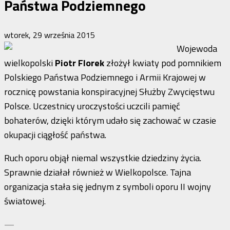
Państwa Podziemnego
wtorek, 29 września 2015
Wojewoda
wielkopolski
Piotr Florek
złożył kwiaty pod pomnikiem
Polskiego Państwa Podziemnego i Armii Krajowej w
rocznicę powstania konspiracyjnej Służby Zwycięstwu
Polsce. Uczestnicy uroczystości uczcili pamięć
bohaterów, dzięki którym udało się zachować w czasie
okupacji ciągłość państwa.
Ruch oporu objął niemal wszystkie dziedziny życia.
Sprawnie działał również w Wielkopolsce. Tajna
organizacja stała się jednym z symboli oporu II wojny
światowej.
—