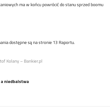
kaniowych ma w końcu powrócić do stanu sprzed boomu
nia dostępne są na stronie 13 Raportu.
tof Kolany – Bankier.pl
 a niedbalstwa