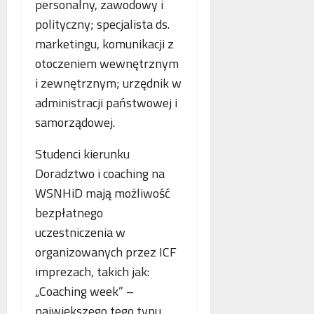
personalny, zawodowy i
polityczny; specjalista ds.
marketingu, komunikacji z
otoczeniem wewnętrznym
i zewnętrznym; urzędnik w
administracji państwowej i
samorządowej.
Studenci kierunku
Doradztwo i coaching na
WSNHiD mają możliwość
bezpłatnego
uczestniczenia w
organizowanych przez ICF
imprezach, takich jak:
„Coaching week” –
największego tego typu