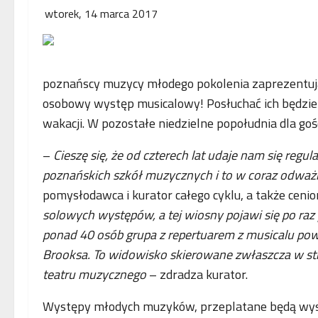
wtorek, 14 marca 2017
poznańscy muzycy młodego pokolenia zaprezentują
osobowy występ musicalowy! Posłuchać ich będzie 
wakacji. W pozostałe niedzielne popołudnia dla go
–
Cieszę się, że od czterech lat udaje nam się reg
poznańskich szkół muzycznych i to w coraz odważ
pomysłodawca i kurator całego cyklu, a także cenio
solowych występów, a tej wiosny pojawi się po raz
ponad 40 osób grupa z repertuarem z musicalu po
Brooksa. To widowisko skierowane zwłaszcza w str
teatru muzycznego
– zdradza kurator.
Występy młodych muzyków, przeplatane będą w