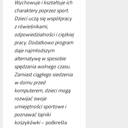
o
Wychowuje i kształtuje ich
n
s
p
charaktery poprzez sport.
e
k
i
Dzieci uczą się współpracy
o
o
e
b
r
.
z rówieśnikami,
l
z
P
odpowiedzialności i ciężkiej
i
y
o
pracy. Dodatkowo program
c
s
l
z
daje najmłodszym
t
s
e
a
k
alternatywę w sposobie
w
n
a
spędzania wolnego czasu.
n
i
,
Zamiast ciągłego siedzenia
o
a
N
w
z
w domu przed
i
e
b
e
komputerem, dzieci mogą
j
e
m
rozwijać swoje
a
z
c
umiejętności sportowe i
n
p
y
t
ł
i
poznawać tajniki
o
a
F
koszykówki
– podkreśla
l
t
r