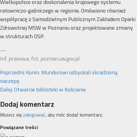
Wielkopolsce oraz doskonalenia krajowego systemu
ratowniczo-gaśniczego w regionie. Omówiono również
współpracę z Samodzielnym Publicznym Zakładem Opieki
Zdrowotnej MSW w Poznaniu oraz projektowane zmiany
w strukturach OSP.
—
Inf. prasowa, fot. poznan.uw.gov.pl
Zobacz
Poprzedni:
Konin. Mundurowi odzyskali skradzioną
wpisy
naczepę
Dalej:
Otwarcie biblioteki w Kościanie
Dodaj komentarz
Musisz się
zalogować
, aby móc dodać komentarz.
Powiązane treści