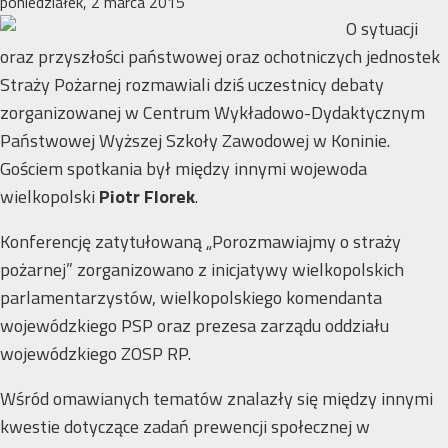
poniedziałek, 2 marca 2015
O sytuacji
oraz przyszłości państwowej oraz ochotniczych jednostek
Straży Pożarnej rozmawiali dziś uczestnicy debaty
zorganizowanej w Centrum Wykładowo-Dydaktycznym
Państwowej Wyższej Szkoły Zawodowej w Koninie.
Gościem spotkania był między innymi wojewoda
wielkopolski
Piotr Florek
.
Konferencję zatytułowaną „Porozmawiajmy o straży
pożarnej” zorganizowano z inicjatywy wielkopolskich
parlamentarzystów, wielkopolskiego komendanta
wojewódzkiego PSP oraz prezesa zarządu oddziału
wojewódzkiego ZOSP RP.
Wśród omawianych tematów znalazły się między innymi
kwestie dotyczące zadań prewencji społecznej w