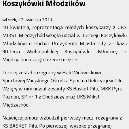
Koszykówki Młodzików
wtorek, 12 kwietnia 2011
10 kwietnia, reprezentacja młodych koszykarzy z UKS
MIKST Międzychód wzięła udział w Turnieju Koszykówki
Młodzików o Puchar Prezydenta Miasta Piły z Okazji
90-lecia Wielkopolskiej Koszykówki. Młodzicy z
Międzychodu zajęli trzecie miejsce.
Turniej został rozegrany w Hali Widowiskowo –
Sportowej Miejskiego Ośrodka Sportu i Rekreacji w Pile.
Wzięły w nim udział zespoły KS Basket Piła, MKK Pyra
Poznań, SP nr 1 z Chodzieży oraz UKS Mikst
Międzychód.
Najwięcej emocji wzbudził pierwszy mecz rozegrany z
KS BASKET Piła. Po pierwszej, wysoko przegranej