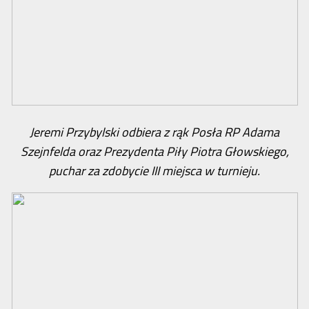
Jeremi Przybylski odbiera z rąk Posła RP Adama
Szejnfelda oraz Prezydenta Piły Piotra Głowskiego,
puchar za zdobycie III miejsca w turnieju.