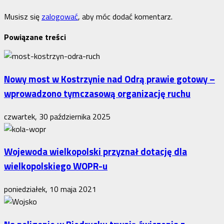
Musisz się
zalogować
, aby móc dodać komentarz.
Powiązane treści
Nowy most w Kostrzynie nad Odrą prawie gotowy –
wprowadzono tymczasową organizację ruchu
czwartek, 30 października 2025
Wojewoda wielkopolski przyznał dotację dla
wielkopolskiego WOPR-u
poniedziałek, 10 maja 2021