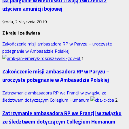
Na poligonie w Biedrusku trwają ćwiczenia z
użyciem amunicji bojowej
środa, 2 stycznia 2019
Z kraju i ze świata
Zakończenie misji ambasadora RP w Paryżu – uroczyste
pożegnanie w Ambasadzie Polskiej
1
Zakończenie misji ambasadora RP w Paryżu –
uroczyste pożegnanie w Ambasadzie Polskiej
Zatrzymanie ambasadora RP we Francji w związku ze
śledztwem dotyczącym Collegium Humanum
2
Zatrzymanie ambasadora RP we Francji w związku
ze śledztwem dotyczącym Collegium Humanum