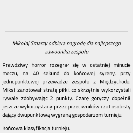
Mikołaj Smarzy odbiera nagrodę dla najlepszego
zawodnika zespołu
Prawdziwy horror rozegrał się w ostatniej minucie
meczu, na 40 sekund do końcowej syreny, przy
jednopunktowej przewadze zespołu z Międzychodu,
Mikst zanotował stratę piłki, co skrzętnie wykorzystali
rywale zdobywając 2 punkty. Czarę goryczy dopełnił
jeszcze wykorzystany przez przeciwników rzut osobisty
dający dwupunktową wygraną gospodarzom turnieju.
Końcowa klasyfikacja turnieju: