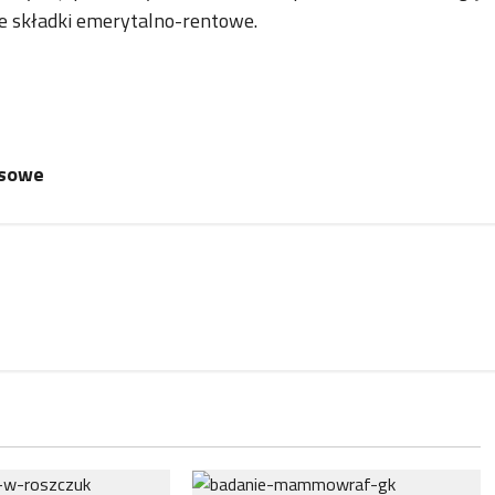
ze składki emerytalno-rentowe.
nsowe