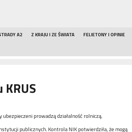
STRADY A2
Z KRAJU I ZE ŚWIATA
FELIETONY I OPINIE
u KRUS
 ubezpieczeni prowadzą działalność rolniczą.
nstytucji publicznych. Kontrola NIK potwierdziła, że mogą