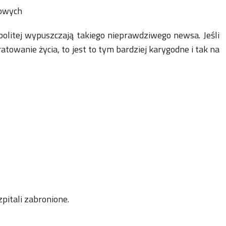
nowych
politej wypuszczają takiego nieprawdziwego newsa. Jeśli
atowanie życia, to jest to tym bardziej karygodne i tak na
zpitali zabronione.