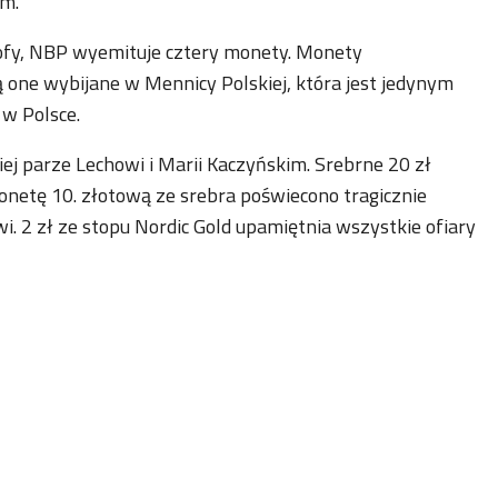
em.
rofy, NBP wyemituje cztery monety. Monety
one wybijane w Mennicy Polskiej, która jest jedynym
w Polsce.
j parze Lechowi i Marii Kaczyńskim. Srebrne 20 zł
netę 10. złotową ze srebra poświecono tragicznie
2 zł ze stopu Nordic Gold upamiętnia wszystkie ofiary