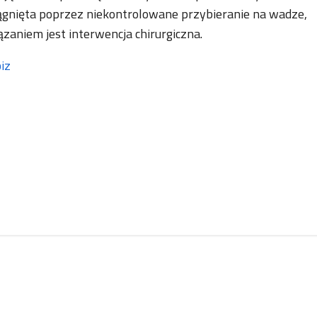
iągnięta poprzez niekontrolowane przybieranie na wadze,
ązaniem jest interwencja chirurgiczna.
iz