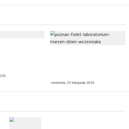
e Centrum
Obchody Światowego Dnia
ko pierwsza
Wcześniaka w Poznaniu:
acówka w Polsce
Fioletowe światła i wsparcie
a da Vinci 5
dla rodzin
2026
niedziela, 23 listopada 2025
RP
Zatrzymanie ambasadora RP we