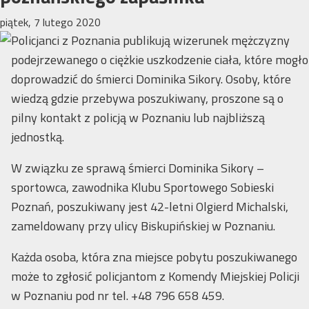
piątek, 7 lutego 2020
Policjanci z Poznania publikują wizerunek mężczyzny
podejrzewanego o ciężkie uszkodzenie ciała, które mogło
doprowadzić do śmierci Dominika Sikory. Osoby, które
wiedzą gdzie przebywa poszukiwany, proszone są o
pilny kontakt z policją w Poznaniu lub najbliższą
jednostką.
W związku ze sprawą śmierci Dominika Sikory –
sportowca, zawodnika Klubu Sportowego Sobieski
Poznań, poszukiwany jest 42-letni Olgierd Michalski,
zameldowany przy ulicy Biskupińskiej w Poznaniu.
Każda osoba, która zna miejsce pobytu poszukiwanego
może to zgłosić policjantom z Komendy Miejskiej Policji
w Poznaniu pod nr tel. +48 796 658 459.