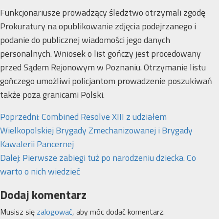
Funkcjonariusze prowadzący śledztwo otrzymali zgodę
Prokuratury na opublikowanie zdjęcia podejrzanego i
podanie do publicznej wiadomości jego danych
personalnych. Wniosek o list gończy jest procedowany
przed Sądem Rejonowym w Poznaniu. Otrzymanie listu
gończego umożliwi policjantom prowadzenie poszukiwań
także poza granicami Polski.
Zobacz
Poprzedni:
Combined Resolve XIII z udziałem
wpisy
Wielkopolskiej Brygady Zmechanizowanej i Brygady
Kawalerii Pancernej
Dalej:
Pierwsze zabiegi tuż po narodzeniu dziecka. Co
warto o nich wiedzieć
Dodaj komentarz
Musisz się
zalogować
, aby móc dodać komentarz.