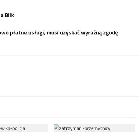
a Blik
owo płatne usługi, musi uzyskać wyraźną zgodę