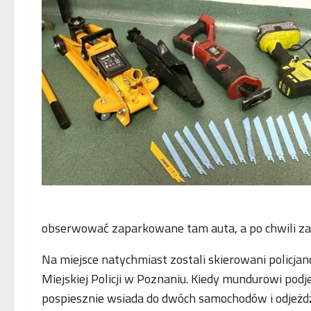
obserwować zaparkowane tam auta, a po chwili za
Na miejsce natychmiast zostali skierowani polic
Miejskiej Policji w Poznaniu. Kiedy mundurowi podj
pospiesznie wsiada do dwóch samochodów i odjeżdżaj