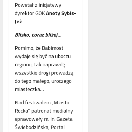
Powstał z inicjatywy
dyrektor GOK
Anety Sybis-
Jeż
.
Blisko, coraz bliżej…
Pomimo, że Babimost
wydaje się być na uboczu
regionu, tak naprawdę
wszystkie drogi prowadzą
do tego małego, uroczego
miasteczka…
Nad festiwalem „Miasto
Rocka” patronat medialny
sprawowały m. in. Gazeta
Świebodzińska, Portal