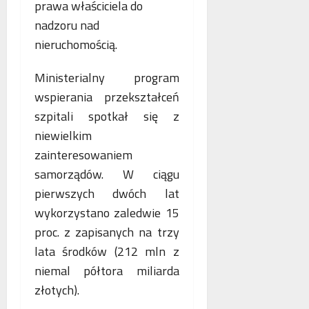
prawa właściciela do
nadzoru nad
nieruchomością.
Ministerialny program
wspierania przekształceń
szpitali spotkał się z
niewielkim
zainteresowaniem
samorządów. W ciągu
pierwszych dwóch lat
wykorzystano zaledwie 15
proc. z zapisanych na trzy
lata środków (212 mln z
niemal półtora miliarda
złotych).