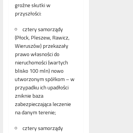
groźne skutki w
przyszłości:
cztery samorządy
(Płock, Pleszew, Rawicz,
Wieruszów) przekazały
prawo własności do
nieruchomości (wartych
blisko 100 mln) nowo
utworzonym spółkom – w
przypadku ich upadłości
zniknie baza
zabezpieczająca leczenie
na danym terenie;
cztery samorządy