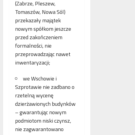
(Zabrze, Pleszew,
Tomaszów, Nowa Sól)
przekazały majątek
nowym spółkom jeszcze
przed zakończeniem
formalności, nie
przeprowadzając nawet
inwentaryzacji;
we Wschowie i
Szprotawie nie zadbano o
rzetelną wycenę
dzierżawionych budynków
– gwarantując nowym
podmiotom niski czynsz,
nie zagwarantowano