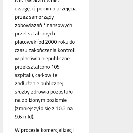
NIK zwraca również
uwagę, iż pomimo przejęcia
przez samorządy
zobowiązań finansowych
przekształcanych
placówek (od 2000 roku do
czasu zakończenia kontroli
w placówki niepubliczne
przekształcono 105
szpitali), całkowite
zadłużenie publicznej
służby zdrowia pozostało
na zbliżonym poziomie
(zmniejszyło się z 10,3 na
9,6 mld).
W procesie komercjalizacji