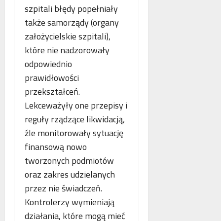
szpitali błędy popełniały
także samorządy (organy
założycielskie szpitali),
które nie nadzorowały
odpowiednio
prawidłowości
przekształceń.
Lekceważyły one przepisy i
reguły rządzące likwidacją,
źle monitorowały sytuację
finansową nowo
tworzonych podmiotów
oraz zakres udzielanych
przez nie świadczeń.
Kontrolerzy wymieniają
działania, które mogą mieć