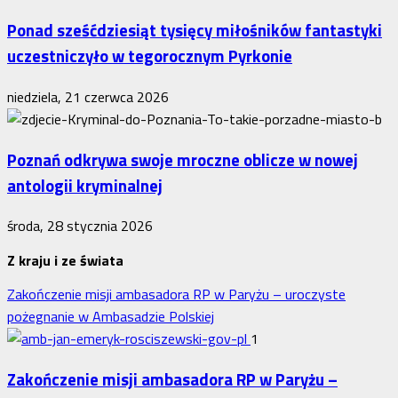
Ponad sześćdziesiąt tysięcy miłośników fantastyki
uczestniczyło w tegorocznym Pyrkonie
niedziela, 21 czerwca 2026
Poznań odkrywa swoje mroczne oblicze w nowej
antologii kryminalnej
środa, 28 stycznia 2026
Z kraju i ze świata
Zakończenie misji ambasadora RP w Paryżu – uroczyste
pożegnanie w Ambasadzie Polskiej
1
Zakończenie misji ambasadora RP w Paryżu –