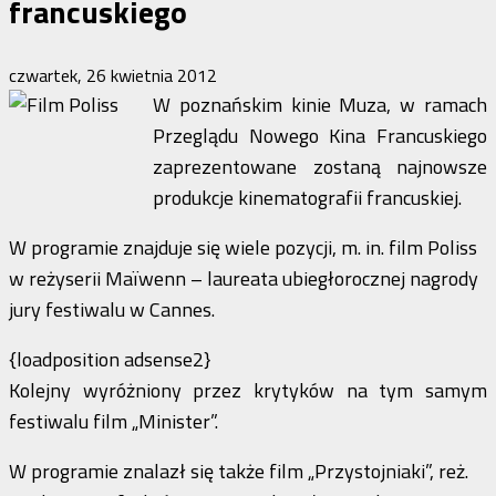
francuskiego
czwartek, 26 kwietnia 2012
W poznańskim kinie Muza, w ramach
Przeglądu Nowego Kina Francuskiego
zaprezentowane zostaną najnowsze
produkcje kinematografii francuskiej.
W programie znajduje się wiele pozycji, m. in. film Poliss
w reżyserii Maïwenn – laureata ubiegłorocznej nagrody
jury festiwalu w Cannes.
{loadposition adsense2}
Kolejny wyróżniony przez krytyków na tym samym
festiwalu film „Minister”.
W programie znalazł się także film „Przystojniaki”, reż.