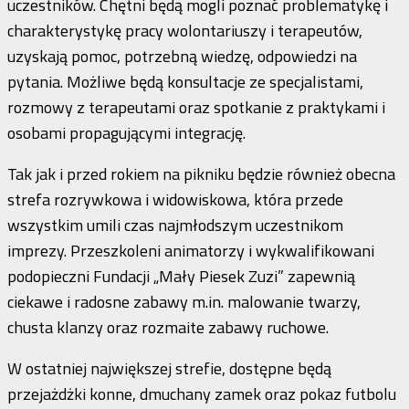
uczestników. Chętni będą mogli poznać problematykę i
charakterystykę pracy wolontariuszy i terapeutów,
uzyskają pomoc, potrzebną wiedzę, odpowiedzi na
pytania. Możliwe będą konsultacje ze specjalistami,
rozmowy z terapeutami oraz spotkanie z praktykami i
osobami propagującymi integrację.
Tak jak i przed rokiem na pikniku będzie również obecna
strefa rozrywkowa i widowiskowa, która przede
wszystkim umili czas najmłodszym uczestnikom
imprezy. Przeszkoleni animatorzy i wykwalifikowani
podopieczni Fundacji „Mały Piesek Zuzi” zapewnią
ciekawe i radosne zabawy m.in. malowanie twarzy,
chusta klanzy oraz rozmaite zabawy ruchowe.
W ostatniej największej strefie, dostępne będą
przejażdżki konne, dmuchany zamek oraz pokaz futbolu