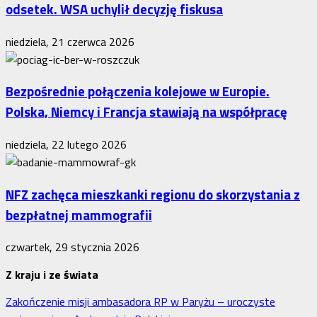
odsetek. WSA uchylił decyzję fiskusa
niedziela, 21 czerwca 2026
Bezpośrednie połączenia kolejowe w Europie.
Polska, Niemcy i Francja stawiają na współpracę
niedziela, 22 lutego 2026
NFZ zachęca mieszkanki regionu do skorzystania z
bezpłatnej mammografii
czwartek, 29 stycznia 2026
Z kraju i ze świata
Zakończenie misji ambasadora RP w Paryżu – uroczyste