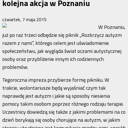
kolejna akcja w Poznaniu
czwartek, 7 maja 2015
W Poznaniu,
już po raz trzeci odbędzie się piknik „Rozkrzycz autyzm
razem z nami”, którego celem jest uświadomienie
społeczeństwu, jak wygląda świat oczami autystycznej
osoby oraz przybliżenie innym ich codziennych
problemów.
Tegoroczna impreza przybierze formę pikniku. W
trakcie, wolontariusze będą wyjaśniać czym tak
naprawdę jest autyzm i jakie są sposoby niesienia
pomocy takim osobom poprzez różnego rodzaju terapie.
Uczestnicy dowiedzą się także z jakimi problemami na co
dzień borykają się osoby chorujące na autyzm, w jakim
stopniu utrudniona jest komunikacja między nimi, sposób