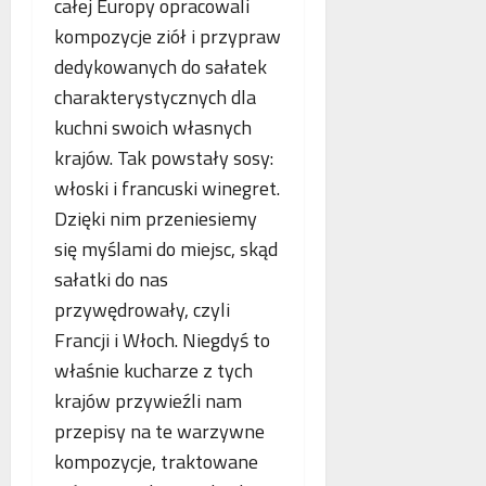
całej Europy opracowali
kompozycje ziół i przypraw
dedykowanych do sałatek
charakterystycznych dla
kuchni swoich własnych
krajów. Tak powstały sosy:
włoski i francuski winegret.
Dzięki nim przeniesiemy
się myślami do miejsc, skąd
sałatki do nas
przywędrowały, czyli
Francji i Włoch. Niegdyś to
właśnie kucharze z tych
krajów przywieźli nam
przepisy na te warzywne
kompozycje, traktowane