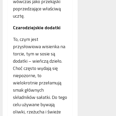
wówczas jako przekąski
poprzedzające właściwą
ucztę.
Czarodziejskie dodatki
To, czym jest
przysłowiowa wisienka na
torcie, tym w sosie są
dodatki – wieńczą dzieło.
Choć często wydają się
niepozorne, to
wielokrotnie przełamują
smak głównych
składników sałatki. Do tego
celu używane bywają
oliwki, rzeżucha i świeże