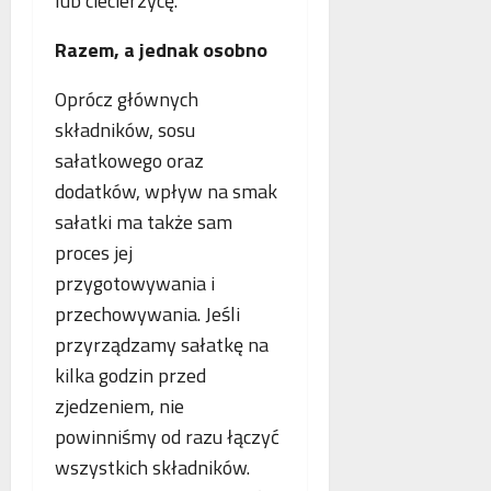
lub ciecierzycę.
Razem, a jednak osobno
Oprócz głównych
składników, sosu
sałatkowego oraz
dodatków, wpływ na smak
sałatki ma także sam
proces jej
przygotowywania i
przechowywania. Jeśli
przyrządzamy sałatkę na
kilka godzin przed
zjedzeniem, nie
powinniśmy od razu łączyć
wszystkich składników.