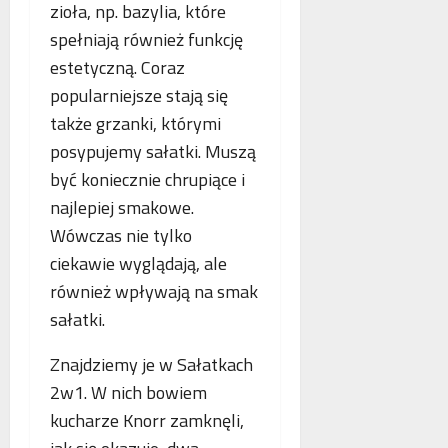
zioła, np. bazylia, które
spełniają również funkcję
estetyczną. Coraz
popularniejsze stają się
także grzanki, którymi
posypujemy sałatki. Muszą
być koniecznie chrupiące i
najlepiej smakowe.
Wówczas nie tylko
ciekawie wyglądają, ale
również wpływają na smak
sałatki.
Znajdziemy je w Sałatkach
2w1. W nich bowiem
kucharze Knorr zamknęli,