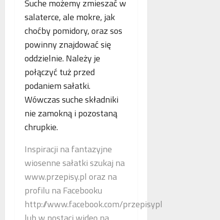
Suche możemy zmieszać w
salaterce, ale mokre, jak
choćby pomidory, oraz sos
powinny znajdować się
oddzielnie. Należy je
połączyć tuż przed
podaniem sałatki.
Wówczas suche składniki
nie zamokną i pozostaną
chrupkie.
Inspiracji na fantazyjne
wiosenne sałatki szukaj na
www.przepisy.pl oraz na
profilu na Facebooku
http://www.facebook.com/przepisypl
lub w postaci wideo na