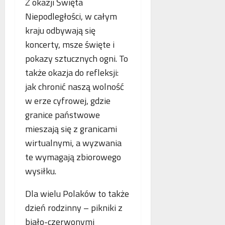
Z okazji Święta
Niepodległości, w całym
kraju odbywają się
koncerty, msze święte i
pokazy sztucznych ogni. To
także okazja do refleksji:
jak chronić naszą wolność
w erze cyfrowej, gdzie
granice państwowe
mieszają się z granicami
wirtualnymi, a wyzwania
te wymagają zbiorowego
wysiłku.
Dla wielu Polaków to także
dzień rodzinny – pikniki z
biało-czerwonymi