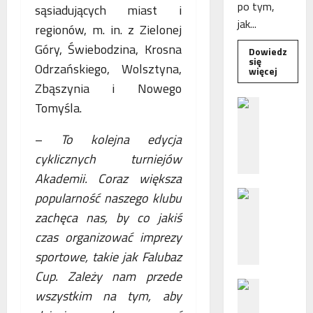
po tym,
sąsiadujących miast i
jak...
regionów, m. in. z Zielonej
Góry, Świebodzina, Krosna
Dowiedz
się
Odrzańskiego, Wolsztyna,
Dowied
więcej
się
Zbąszynia i Nowego
więcej
o
B
Tomyśla.
Interwe
e
Rzeczni
MŚP
z
–
To kolejna edycja
po
błędny
p
cyklicznych turniejów
nalicze
o
odsetek
Akademii. Coraz większa
WSA
ś
uchylił
N
popularność naszego klubu
r
decyzję
fiskusa
F
e
zachęca nas, by co jakiś
Z
d
czas organizować imprezy
z
n
sportowe, takie jak Falubaz
a
i
c
e
Cup. Zależy nam przede
P
h
p
wszystkim na tym, aby
o
ę
o