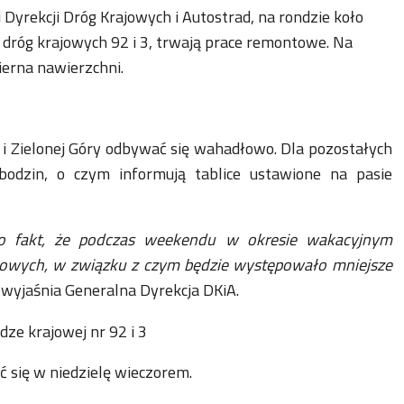
Dyrekcji Dróg Krajowych i Autostrad, na rondzie koło
dróg krajowych 92 i 3, trwają prace remontowe. Na
ierna nawierzchni.
 i Zielonej Góry odbywać się wahadłowo. Dla pozostałych
bodzin, o czym informują tablice ustawione na pasie
no fakt, że podczas weekendu w okresie wakacyjnym
rowych, w związku z czym będzie występowało mniejsze
 wyjaśnia Generalna Dyrekcja DKiA.
ć się w niedzielę wieczorem.