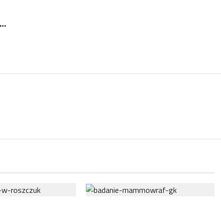
i…
 połączenia
NFZ zachęca mieszkanki regionu