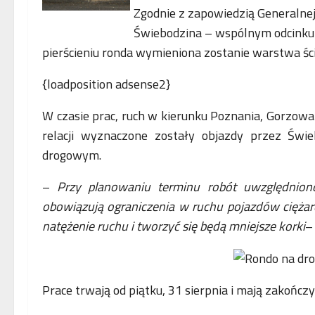
Zgodnie z zapowiedzią Generalnej 
Świebodzina – wspólnym odcinku 
pierścieniu ronda wymieniona zostanie warstwa śc
{loadposition adsense2}
W czasie prac, ruch w kierunku Poznania, Gorzowa
relacji wyznaczone zostały objazdy przez Świe
drogowym.
–
Przy planowaniu terminu robót uwzględnio
obowiązują ograniczenia w ruchu pojazdów cięża
natężenie ruchu i tworzyć się będą mniejsze korki
–
Prace trwają od piątku, 31 sierpnia i mają zakończy