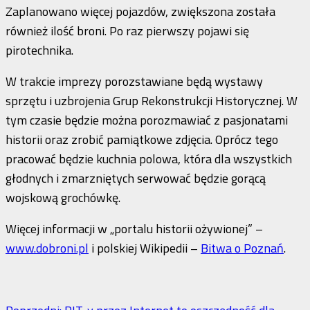
Zaplanowano więcej pojazdów, zwiększona została
również ilość broni. Po raz pierwszy pojawi się
pirotechnika.
W trakcie imprezy porozstawiane będą wystawy
sprzętu i uzbrojenia Grup Rekonstrukcji Historycznej. W
tym czasie będzie można porozmawiać z pasjonatami
historii oraz zrobić pamiątkowe zdjęcia. Oprócz tego
pracować będzie kuchnia polowa, która dla wszystkich
głodnych i zmarzniętych serwować będzie gorącą
wojskową grochówkę.
Więcej informacji w „portalu historii ożywionej” –
www.dobroni.pl
i polskiej Wikipedii –
Bitwa o Poznań
.