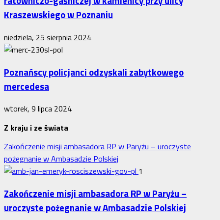
ratowniczo-gaśniczej w kamienicy przy ulicy
Kraszewskiego w Poznaniu
niedziela, 25 sierpnia 2024
Poznańscy policjanci odzyskali zabytkowego
mercedesa
wtorek, 9 lipca 2024
Z kraju i ze świata
Zakończenie misji ambasadora RP w Paryżu – uroczyste
pożegnanie w Ambasadzie Polskiej
1
Zakończenie misji ambasadora RP w Paryżu –
uroczyste pożegnanie w Ambasadzie Polskiej