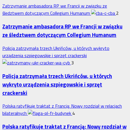
Zatrzymanie ambasadora RP we Francji w związku ze
śledztwem dotyczącym Collegium Humanum
2
Zatrzymanie ambasadora RP we Francji w związku
ze śledztwem dotyczącym Collegium Humanum
Policja zatrzymała trzech Ukrińców, u których wykryto
urządzenia szpiegowskie i sprzęt crackerski
3
Policja zatrzymała trzech Ukrińców, u których
wykryto urządzenia szpiegowskie i sprzęt
crackerski
Polska ratyfikuje traktat z Francją: Nowy rozdział w relacjach
bilateralnych
4
Polska ratyfikuje traktat z Francją: Nowy rozdział w