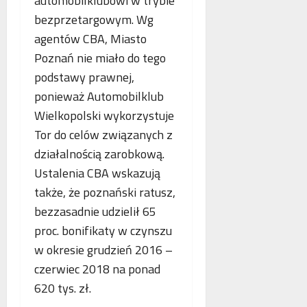
automobilklubowi w trybie
bezprzetargowym. Wg
agentów CBA, Miasto
Poznań nie miało do tego
podstawy prawnej,
ponieważ Automobilklub
Wielkopolski wykorzystuje
Tor do celów związanych z
działalnością zarobkową.
Ustalenia CBA wskazują
także, że poznański ratusz,
bezzasadnie udzielił 65
proc. bonifikaty w czynszu
w okresie grudzień 2016 –
czerwiec 2018 na ponad
620 tys. zł.