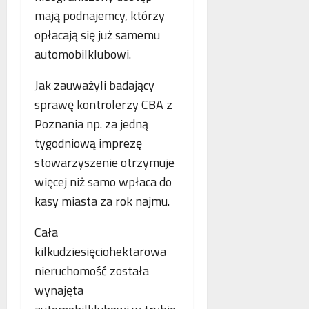
mają podnajemcy, którzy
opłacają się już samemu
automobilklubowi.
Jak zauważyli badający
sprawę kontrolerzy CBA z
Poznania np. za jedną
tygodniową imprezę
stowarzyszenie otrzymuje
więcej niż samo wpłaca do
kasy miasta za rok najmu.
Cała
kilkudziesięciohektarowa
nieruchomość została
wynajęta