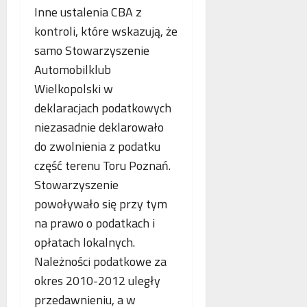
Inne ustalenia CBA z
kontroli, które wskazują, że
samo Stowarzyszenie
Automobilklub
Wielkopolski w
deklaracjach podatkowych
niezasadnie deklarowało
do zwolnienia z podatku
część terenu Toru Poznań.
Stowarzyszenie
powoływało się przy tym
na prawo o podatkach i
opłatach lokalnych.
Należności podatkowe za
okres 2010-2012 uległy
przedawnieniu, a w