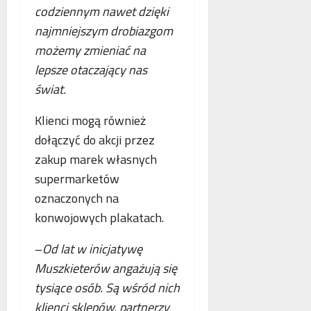
codziennym nawet dzięki
najmniejszym drobiazgom
możemy zmieniać na
lepsze otaczający nas
świat.
Klienci mogą również
dołączyć do akcji przez
zakup marek własnych
supermarketów
oznaczonych na
konwojowych plakatach.
–
Od lat w inicjatywę
Muszkieterów angażują się
tysiące osób. Są wśród nich
klienci sklepów, partnerzy