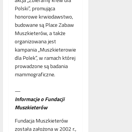
akcja „Zbieramy krew dla
Polski”, promująca
honorowe krwiodawstwo,
budowane są Place Zabaw
Muszkieterów, a także
organizowana jest
kampania „Muszkieterowie
dla Polek”, w ramach której
prowadzone są badania
mammograficzne.
—
Informacje o Fundacji
Muszkieterów
Fundacja Muszkieterów
została założona w 2002 r.,