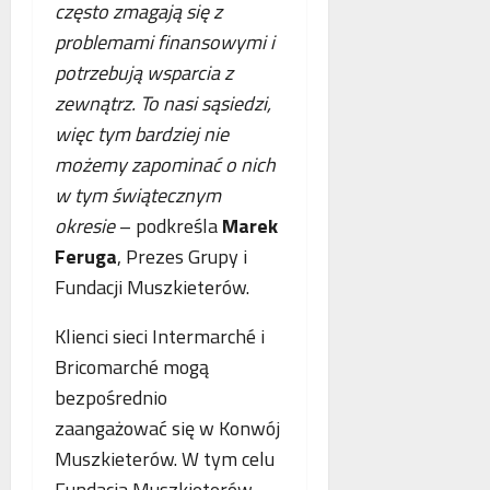
często zmagają się z
problemami finansowymi i
potrzebują wsparcia z
zewnątrz. To nasi sąsiedzi,
więc tym bardziej nie
możemy zapominać o nich
w tym świątecznym
okresie
– podkreśla
Marek
Feruga
, Prezes Grupy i
Fundacji Muszkieterów.
Klienci sieci Intermarché i
Bricomarché mogą
bezpośrednio
zaangażować się w Konwój
Muszkieterów. W tym celu
Fundacja Muszkieterów