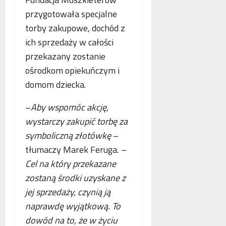
przygotowała specjalne
torby zakupowe, dochód z
ich sprzedaży w całości
przekazany zostanie
ośrodkom opiekuńczym i
domom dziecka.
–
Aby wspomóc akcję,
wystarczy zakupić torbę za
symboliczną złotówkę
–
tłumaczy Marek Feruga.
–
Cel na który przekazane
zostaną środki uzyskane z
jej sprzedaży, czynią ją
naprawdę wyjątkową. To
dowód na to, że w życiu