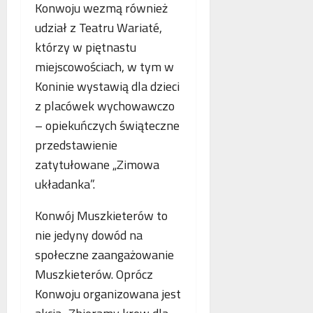
Konwoju wezmą również
udział z Teatru Wariaté,
którzy w piętnastu
miejscowościach, w tym w
Koninie wystawią dla dzieci
z placówek wychowawczo
– opiekuńczych świąteczne
przedstawienie
zatytułowane „Zimowa
układanka”.
Konwój Muszkieterów to
nie jedyny dowód na
społeczne zaangażowanie
Muszkieterów. Oprócz
Konwoju organizowana jest