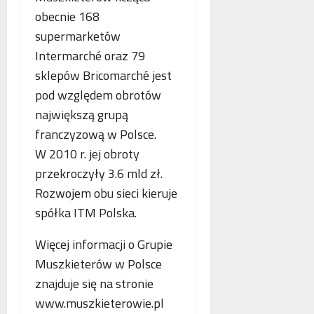
obecnie 168
supermarketów
Intermarché oraz 79
sklepów Bricomarché jest
pod względem obrotów
największą grupą
franczyzową w Polsce.
W 2010 r. jej obroty
przekroczyły 3.6 mld zł.
Rozwojem obu sieci kieruje
spółka ITM Polska.
Więcej informacji o Grupie
Muszkieterów w Polsce
znajduje się na stronie
www.muszkieterowie.pl