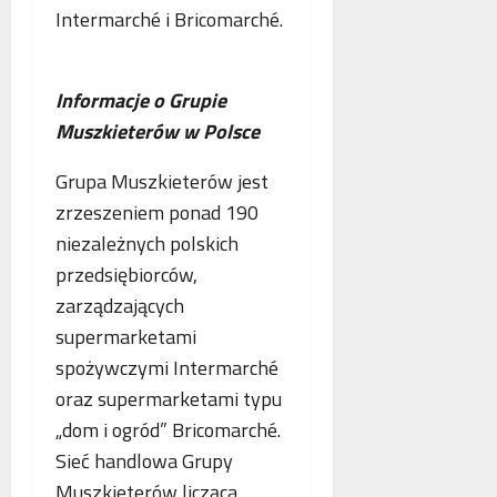
Intermarché i Bricomarché.
Informacje o Grupie
Muszkieterów w Polsce
Grupa Muszkieterów jest
zrzeszeniem ponad 190
niezależnych polskich
przedsiębiorców,
zarządzających
supermarketami
spożywczymi Intermarché
oraz supermarketami typu
„dom i ogród” Bricomarché.
Sieć handlowa Grupy
Muszkieterów licząca