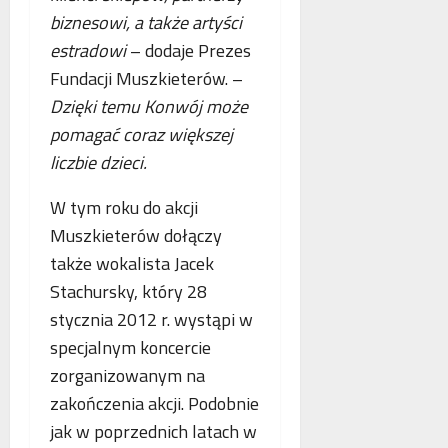
biznesowi, a także artyści
estradowi
– dodaje Prezes
Fundacji Muszkieterów. –
Dzięki temu Konwój może
pomagać coraz większej
liczbie dzieci.
W tym roku do akcji
Muszkieterów dołączy
także wokalista Jacek
Stachursky, który 28
stycznia 2012 r. wystąpi w
specjalnym koncercie
zorganizowanym na
zakończenia akcji. Podobnie
jak w poprzednich latach w