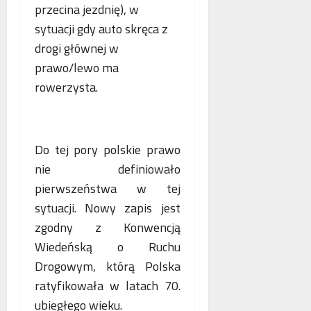
przecina jezdnię), w
sytuacji gdy auto skręca z
drogi głównej w
prawo/lewo ma
rowerzysta.
Do tej pory polskie prawo
nie definiowało
pierwszeństwa w tej
sytuacji. Nowy zapis jest
zgodny z Konwencją
Wiedeńską o Ruchu
Drogowym, którą Polska
ratyfikowała w latach 70.
ubiegłego wieku.