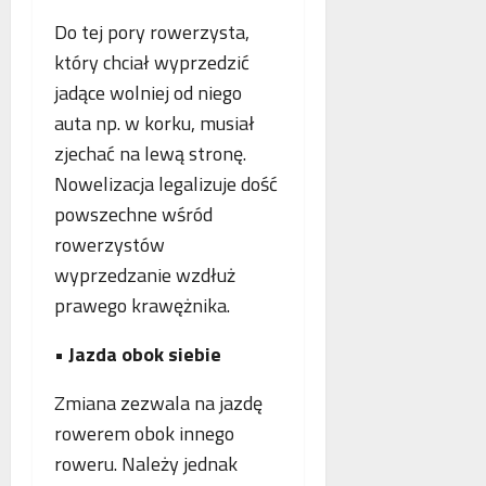
Do tej pory rowerzysta,
który chciał wyprzedzić
jadące wolniej od niego
auta np. w korku, musiał
zjechać na lewą stronę.
Nowelizacja legalizuje dość
powszechne wśród
rowerzystów
wyprzedzanie wzdłuż
prawego krawężnika.
•
Jazda obok siebie
Zmiana zezwala na jazdę
rowerem obok innego
roweru. Należy jednak