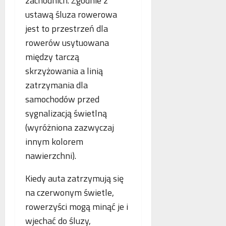
zachodnich. Zgodnie z
ustawą śluza rowerowa
jest to przestrzeń dla
rowerów usytuowana
między tarczą
skrzyżowania a linią
zatrzymania dla
samochodów przed
sygnalizacją świetlną
(wyróżniona zazwyczaj
innym kolorem
nawierzchni).
Kiedy auta zatrzymują się
na czerwonym świetle,
rowerzyści mogą minąć je i
wjechać do śluzy,