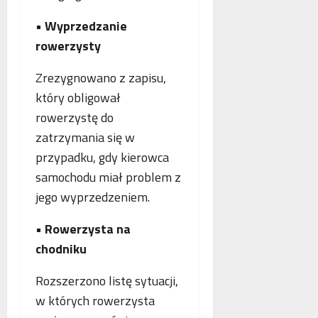
•
Wyprzedzanie
rowerzysty
Zrezygnowano z zapisu,
który obligował
rowerzystę do
zatrzymania się w
przypadku, gdy kierowca
samochodu miał problem z
jego wyprzedzeniem.
•
Rowerzysta na
chodniku
Rozszerzono listę sytuacji,
w których rowerzysta