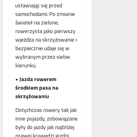
ustawiając się przed
samochodami. Po zmianie
świateł na zielone,
rowerzysta jako pierwszy
wjeżdża na skrzyżowanie i
bezpiecznie udaje się w
wybranym przez siebie
kierunku.
•
Jazda rowerem
środkiem pasa na
skrzyżowaniu
Dotychczas rowery tak jak
inne pojazdy, zobowiązane
były do jazdy jak najbliżej
prawej krawędzi jezdni.