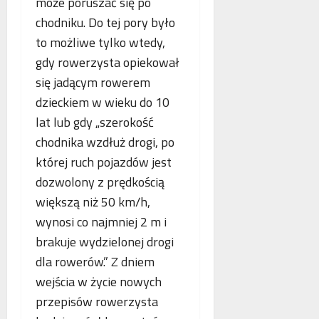
może poruszać się po
chodniku. Do tej pory było
to możliwe tylko wtedy,
gdy rowerzysta opiekował
się jadącym rowerem
dzieckiem w wieku do 10
lat lub gdy „szerokość
chodnika wzdłuż drogi, po
której ruch pojazdów jest
dozwolony z prędkością
większą niż 50 km/h,
wynosi co najmniej 2 m i
brakuje wydzielonej drogi
dla rowerów.” Z dniem
wejścia w życie nowych
przepisów rowerzysta