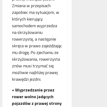
Zmiana w przepisach
zapobiec ma sytuacjom, w
których kierujący
samochodem wyprzedza
na skrzyżowaniu
rowerzystę, a następnie
skręca w prawo zajeżdżając
mu drogę. Po zjechaniu ze
skrzyżowania, rowerzysta
znów musi trzymać się
możliwie najbliżej prawej
krawędzi jezdni.
•
Wyprzedzanie przez
rower wolno jadących
pojazdów z prawej strony