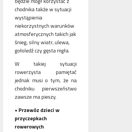
będzie mógł korzystać z
chodnika także w sytuacji
wystąpienia
niekorzystnych warunków
atmosferycznych takich jak
śnieg, silny wiatr, ulewa,
gołoledź czy gęsta mgła.
W takiej sytuacji
rowerzysta pamiętać
jednak musi o tym, że na
chodniku pierwszeństwo
zawsze ma pieszy.
•
Przewóz dzieci w
przyczepkach
rowerowych