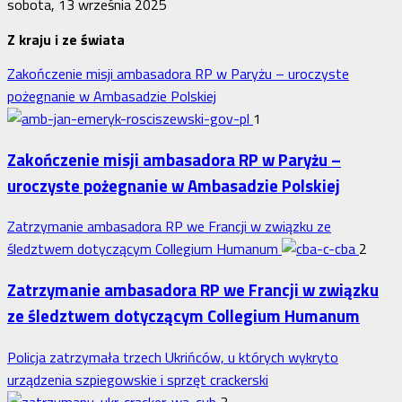
sobota, 13 września 2025
Z kraju i ze świata
Zakończenie misji ambasadora RP w Paryżu – uroczyste
pożegnanie w Ambasadzie Polskiej
1
Zakończenie misji ambasadora RP w Paryżu –
uroczyste pożegnanie w Ambasadzie Polskiej
Zatrzymanie ambasadora RP we Francji w związku ze
śledztwem dotyczącym Collegium Humanum
2
Zatrzymanie ambasadora RP we Francji w związku
ze śledztwem dotyczącym Collegium Humanum
Policja zatrzymała trzech Ukrińców, u których wykryto
urządzenia szpiegowskie i sprzęt crackerski
3